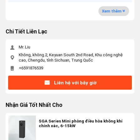
Xem thêm
Chi Tiết Liên Lạc
Mr. Liu
Không, không.2, Keyuan South 2nd Road, Khu công nghệ
cao, Chengdu, tỉnh Sichuan, Trung Quốc
+6591876539
Liên hệ với bây giờ
Nhận Giá Tốt Nhất Cho
SGA Series Mini phòng điều hòa không khí
chính xác, 6-15kW