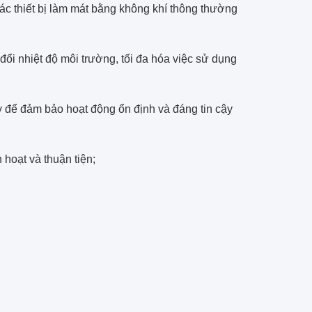
c thiết bị làm mát bằng không khí thông thường
ổi nhiệt độ môi trường, tối đa hóa việc sử dụng
ậy để đảm bảo hoạt động ổn định và đáng tin cậy
 hoạt và thuận tiện;