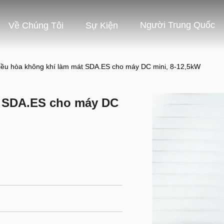
Người Trung Quốc
Về Chúng Tôi
Sự Kiện
iều hòa không khí làm mát SDA.ES cho máy DC mini, 8-12,5kW
t SDA.ES cho máy DC