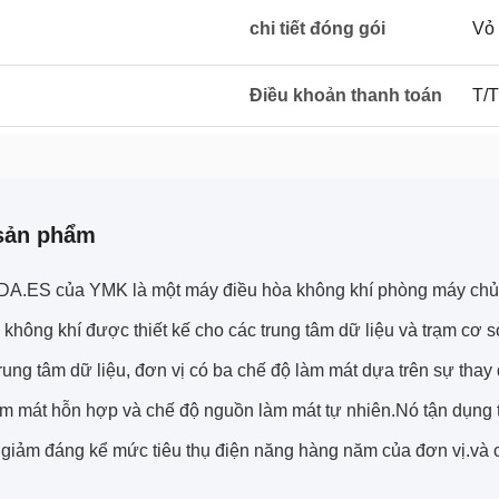
chi tiết đóng gói
Vỏ
Điều khoản thanh toán
T/T
sản phẩm
DA.ES của YMK là một máy điều hòa không khí phòng máy chủ
 không khí được thiết kế cho các trung tâm dữ liệu và trạm c
rung tâm dữ liệu, đơn vị có ba chế độ làm mát dựa trên sự thay 
àm mát hỗn hợp và chế độ nguồn làm mát tự nhiên.Nó tận dụng t
, giảm đáng kể mức tiêu thụ điện năng hàng năm của đơn vị.và 