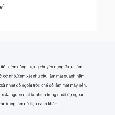
 gỗ
 tiết kiệm năng lượng chuyên dụng được làm
ơ sở cỡ nhỏ.Xem xét nhu cầu làm mát quanh năm
đổi nhiệt độ ngoài trời: chế độ làm mát máy nén,
ối đa nguồn mát tự nhiên trong nhiệt độ ngoài
các trung tâm dữ liệu cạnh khác.