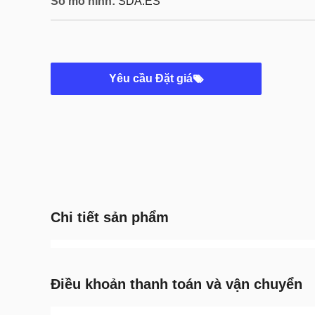
Số mô hình:
SDA.ES
Yêu cầu Đặt giá
Chi tiết sản phẩm
Điều khoản thanh toán và vận chuyển