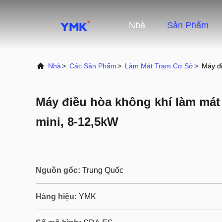
Nhà
Sản Phẩm
Nhà
>
Các Sản Phẩm
>
Làm Mát Trạm Cơ Sở
>
Máy đ
Máy điều hòa không khí làm má
mini, 8-12,5kW
Nguồn gốc:
Trung Quốc
Hàng hiệu:
YMK