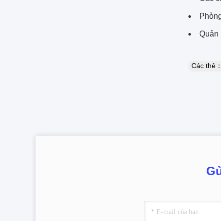
Phòng
Quản 
Các thẻ
Gử