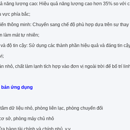
uả năng lượng cao: Hiệu quả năng lượng cao hơn 35% so với cá
u vực phía bắc;
iển thông minh: Chuyển sang chế độ phù hợp dựa trên sự thay đ
n làm mát tự nhiên;
 và độ tin cậy: Sử dụng các thành phần hiệu quả và đáng tin c
ị;
n nhỏ, chất làm lạnh tích hợp vào đơn vị ngoài trời để bố trí linh
h bản ứng dụng
tâm dữ liệu nhỏ, phòng liên lạc, phòng chuyển đổi
cơ sở, phòng máy chủ nhỏ
a hàng tài chính và chính phủ, v.v.