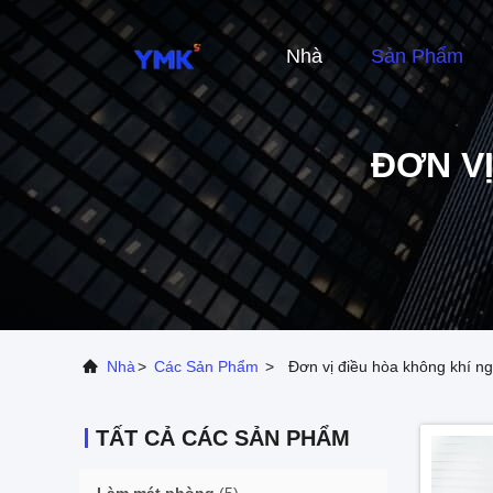
Nhà
Sản Phẩm
ĐƠN V
Nhà
>
Các Sản Phẩm
>
Đơn vị điều hòa không khí ngo
TẤT CẢ CÁC SẢN PHẨM