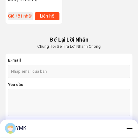
Giá tốt nhất
Liên hệ
Để Lại Lời Nhắn
Chúng Tôi Sẽ Trả Lời Nhanh Chóng
E-mail
Yêu cầu
YMK
Tiếp tục