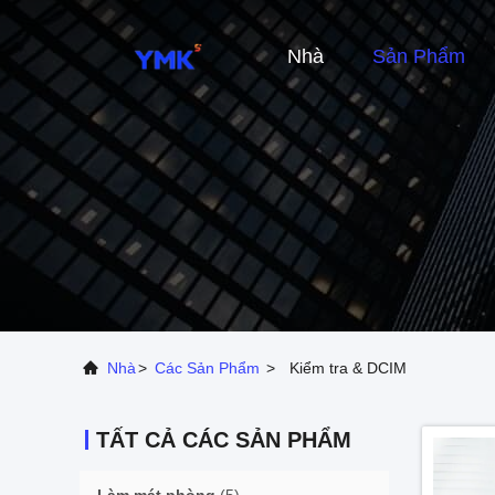
Nhà
Sản Phẩm
Nhà
>
Các Sản Phẩm
>
Kiểm tra & DCIM
TẤT CẢ CÁC SẢN PHẨM